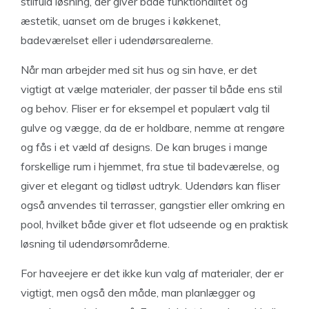
stilfuld løsning, der giver både funktionalitet og
æstetik, uanset om de bruges i køkkenet,
badeværelset eller i udendørsarealerne.
Når man arbejder med sit hus og sin have, er det
vigtigt at vælge materialer, der passer til både ens stil
og behov. Fliser er for eksempel et populært valg til
gulve og vægge, da de er holdbare, nemme at rengøre
og fås i et væld af designs. De kan bruges i mange
forskellige rum i hjemmet, fra stue til badeværelse, og
giver et elegant og tidløst udtryk. Udendørs kan fliser
også anvendes til terrasser, gangstier eller omkring en
pool, hvilket både giver et flot udseende og en praktisk
løsning til udendørsområderne.
For haveejere er det ikke kun valg af materialer, der er
vigtigt, men også den måde, man planlægger og