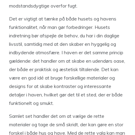
modstandsdygtige overfor fugt.
Det er vigtigt at tænke på både husets og havens
funktionalitet, når man gør forbedringer. Husets
indretning bør afspejle de behov, du har i din daglige
livsstil, samtidig med at den skaber en hyggelig og
indbydende atmosfære. I haven er det samme princip
gældende: det handler om at skabe en udendørs oase,
der både er praktisk og æstetisk tiltalende. Det kan
være en god idé at bruge forskellige materialer og
designs for at skabe kontraster og interessante
detaljer i haven, hvilket gør det til et sted, der er både
funktionelt og smukt.
Samlet set handler det om at vælge de rette
materialer og tage de små skridt, der kan gøre en stor
forskel i både hus og have. Med de rette valg kan man