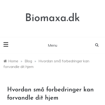
Skip
to
content
Biomaxa.dk
Menu
Home
»
Blog
»
Hvordan små forbedringer kan
forvandle dit hjem
Hvordan små forbedringer kan
forvandle dit hjem