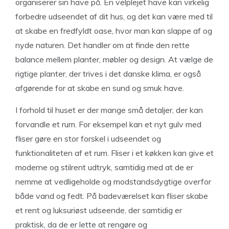
organiserer sin have på. En velplejet have kan virkelig
forbedre udseendet af dit hus, og det kan være med til
at skabe en fredfyldt oase, hvor man kan slappe af og
nyde naturen. Det handler om at finde den rette
balance mellem planter, møbler og design. At vælge de
rigtige planter, der trives i det danske klima, er også
afgørende for at skabe en sund og smuk have.
I forhold til huset er der mange små detaljer, der kan
forvandle et rum. For eksempel kan et nyt gulv med
fliser gøre en stor forskel i udseendet og
funktionaliteten af et rum. Fliser i et køkken kan give et
moderne og stilrent udtryk, samtidig med at de er
nemme at vedligeholde og modstandsdygtige overfor
både vand og fedt. På badeværelset kan fliser skabe
et rent og luksuriøst udseende, der samtidig er
praktisk, da de er lette at rengøre og